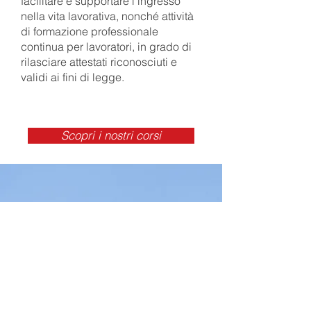
facilitare e supportare l'ingresso
nella vita lavorativa, nonché attività
di formazione professionale
continua per lavoratori, in grado di
rilasciare attestati riconosciuti e
validi ai fini di legge.
Scopri i nostri corsi