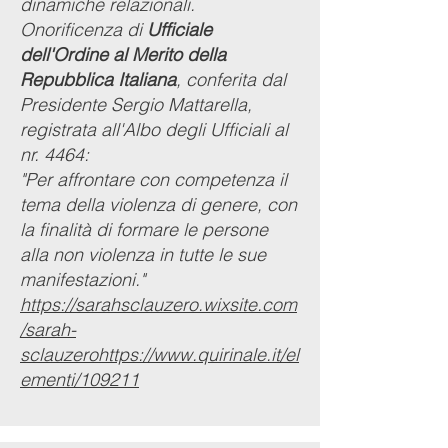
dinamiche relazionali.
Onorificenza di
Ufficiale
dell'Ordine al Merito della
Repubblica Italiana
, conferita dal
Presidente Sergio Mattarella,
registrata all'Albo degli Ufficiali al
nr. 4464:
"Per affrontare con competenza il
tema della violenza di genere, con
la finalità di formare le persone
alla non violenza in tutte le sue
manifestazioni."
https://sarahsclauzero.wixsite.com
/sarah-
sclauzero
https://www.quirinale.it/el
ementi/109211